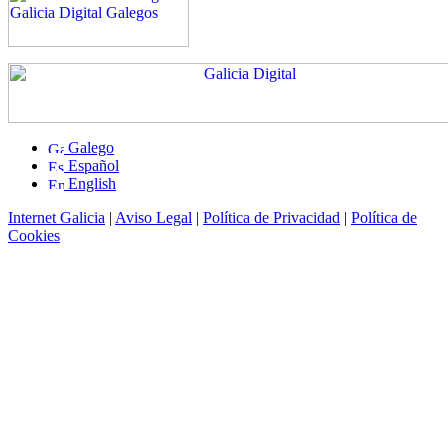
Galego
Español
English
Internet Galicia
|
Aviso Legal
|
Política de Privacidad
|
Política de
Cookies