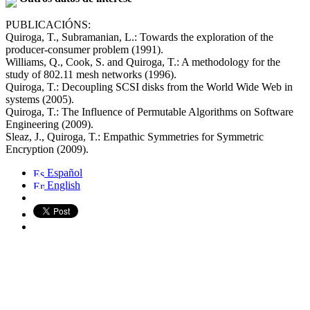
PUBLICACIÓNS:
Quiroga, T., Subramanian, L.: Towards the exploration of the
producer-consumer problem (1991).
Williams, Q., Cook, S. and Quiroga, T.: A methodology for the
study of 802.11 mesh networks (1996).
Quiroga, T.: Decoupling SCSI disks from the World Wide Web in
systems (2005).
Quiroga, T.: The Influence of Permutable Algorithms on Software
Engineering (2009).
Sleaz, J., Quiroga, T.: Empathic Symmetries for Symmetric
Encryption (2009).
Español
English