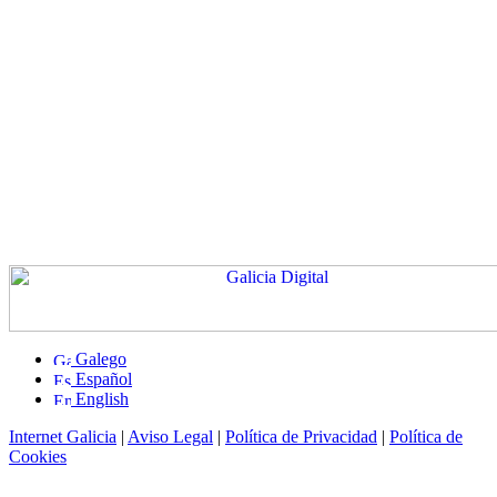
Galego
Español
English
Internet Galicia
|
Aviso Legal
|
Política de Privacidad
|
Política de
Cookies