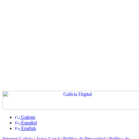
Galego
Español
English
Internet Galicia
|
Aviso Legal
|
Política de Privacidad
|
Política de