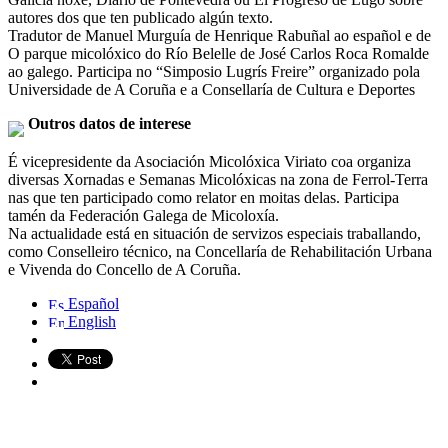
autores dos que ten publicado algún texto.
Tradutor de Manuel Murguía de Henrique Rabuñal ao español e de
O parque micolóxico do Río Belelle de José Carlos Roca Romalde
ao galego. Participa no “Simposio Lugrís Freire” organizado pola
Universidade de A Coruña e a Consellaría de Cultura e Deportes
Outros datos de interese
É vicepresidente da Asociación Micolóxica Viriato coa organiza
diversas Xornadas e Semanas Micolóxicas na zona de Ferrol-Terra
nas que ten participado como relator en moitas delas. Participa
tamén da Federación Galega de Micoloxía.
Na actualidade está en situación de servizos especiais traballando,
como Conselleiro técnico, na Concellaría de Rehabilitación Urbana
e Vivenda do Concello de A Coruña.
Español
English