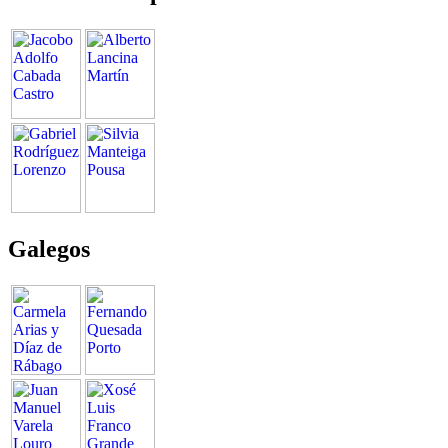
Galegos