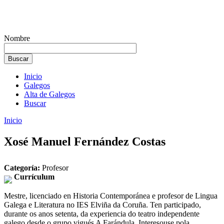
Nombre
Inicio
Galegos
Alta de Galegos
Buscar
Inicio
Xosé Manuel Fernández Costas
Categoría:
Profesor
Currículum
Mestre, licenciado en Historia Contemporánea e profesor de Lingua
Galega e Literatura no IES Elviña da Coruña. Ten participado,
durante os anos setenta, da experiencia do teatro independente
galego desde o grupo vigués A Farándula. Interesouse pola