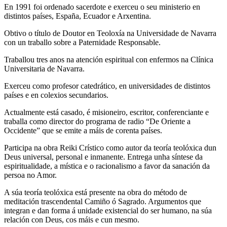
En 1991 foi ordenado sacerdote e exerceu o seu ministerio en
distintos países, España, Ecuador e Arxentina.
Obtivo o título de Doutor en Teoloxía na Universidade de Navarra
con un traballo sobre a Paternidade Responsable.
Traballou tres anos na atención espiritual con enfermos na Clínica
Universitaria de Navarra.
Exerceu como profesor catedrático, en universidades de distintos
países e en colexios secundarios.
Actualmente está casado, é misioneiro, escritor, conferenciante e
traballa como director do programa de radio “De Oriente a
Occidente” que se emite a máis de corenta países.
Participa na obra Reiki Crístico como autor da teoría teolóxica dun
Deus universal, personal e inmanente. Entrega unha síntese da
espiritualidade, a mística e o racionalismo a favor da sanación da
persoa no Amor.
A súa teoría teolóxica está presente na obra do método de
meditación trascendental Camiño ó Sagrado. Argumentos que
integran e dan forma á unidade existencial do ser humano, na súa
relación con Deus, cos máis e cun mesmo.