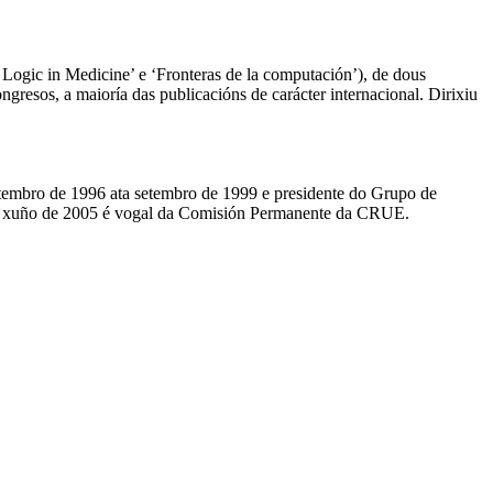
Logic in Medicine’ e ‘Fronteras de la computación’), de dous
ongresos, a maioría das publicacións de carácter internacional. Dirixiu
tembro de 1996 ata setembro de 1999 e presidente do Grupo de
de xuño de 2005 é vogal da Comisión Permanente da CRUE.