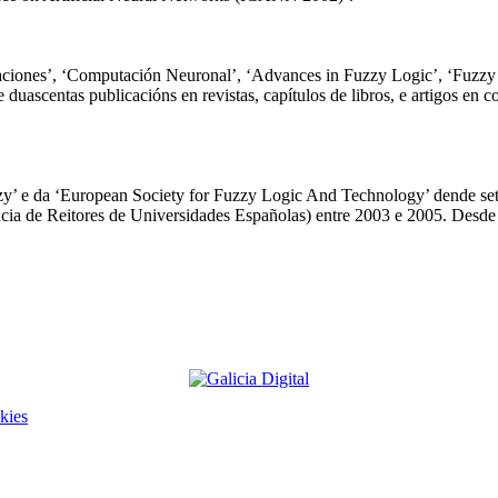
icaciones’, ‘Computación Neuronal’, ‘Advances in Fuzzy Logic’, ‘Fuzzy 
e duascentas publicacións en revistas, capítulos de libros, e artigos en c
zy’ e da ‘European Society for Fuzzy Logic And Technology’ dende se
ia de Reitores de Universidades Españolas) entre 2003 e 2005. Des
kies