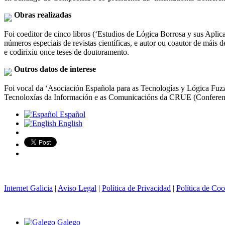
Obras realizadas
Foi coeditor de cinco libros (‘Estudios de Lógica Borrosa y sus Apl
números especiais de revistas científicas, e autor ou coautor de máis d
e codirixiu once teses de doutoramento.
Outros datos de interese
Foi vocal da ‘Asociación Española para as Tecnologías y Lógica Fuz
Tecnoloxías da Información e as Comunicacións da CRUE (Conferenc
Español
English
Internet Galicia
|
Aviso Legal
|
Política de Privacidad
|
Política de Coo
Galego