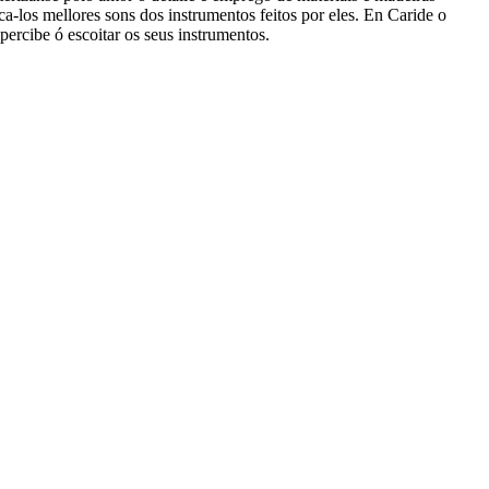
ca-los mellores sons dos instrumentos feitos por eles. En Caride o
 percibe ó escoitar os seus instrumentos.