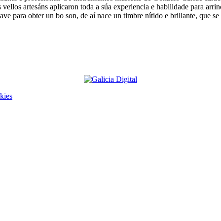
ellos artesáns aplicaron toda a súa experiencia e habilidade para arrin
ve para obter un bo son, de aí nace un timbre nítido e brillante, que se
kies