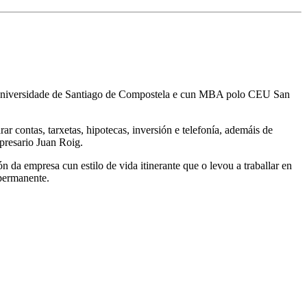
a Universidade de Santiago de Compostela e cun MBA polo CEU San
contas, tarxetas, hipotecas, inversión e telefonía, ademáis de
mpresario Juan Roig.
da empresa cun estilo de vida itinerante que o levou a traballar en
 permanente.