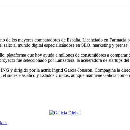
 uno de los mayores comparadores de España. Licenciado en Farmacia 
el salto al mundo digital especializándose en SEO, marketing y prensa.
, plataforma que hoy ayuda a millones de consumidores a comparar cuen
 proyecto fue seleccionado por Lanzadera, la aceleradora de startups de
G y dirigido por la actriz Ingrid García-Jonsson. Compagina la direcci
a, el sudeste asiático y Estados Unidos, aunque mantiene Galicia como 
kies