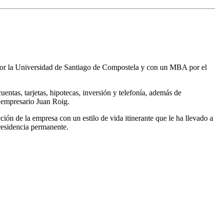
por la Universidad de Santiago de Compostela y con un MBA por el
tas, tarjetas, hipotecas, inversión y telefonía, además de
l empresario Juan Roig.
ón de la empresa con un estilo de vida itinerante que le ha llevado a
residencia permanente.