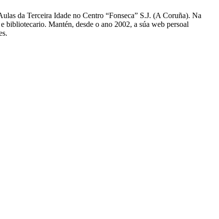
 Aulas da Terceira Idade no Centro “Fonseca” S.J. (A Coruña). Na
 e bibliotecario. Mantén, desde o ano 2002, a súa web persoal
es.