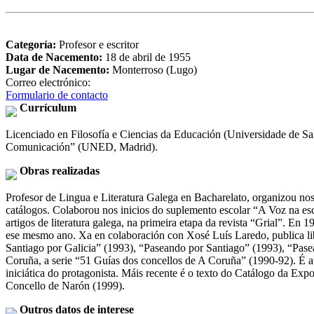
Categoría:
Profesor e escritor
Data de Nacemento:
18 de abril de 1955
Lugar de Nacemento:
Monterroso (Lugo)
Correo electrónico:
Formulario de contacto
Currículum
Licenciado en Filosofía e Ciencias da Educación (Universidade de San
Comunicación” (UNED, Madrid).
Obras realizadas
Profesor de Lingua e Literatura Galega en Bacharelato, organizou nos 
catálogos. Colaborou nos inicios do suplemento escolar “A Voz na esco
artigos de literatura galega, na primeira etapa da revista “Grial”.
ese mesmo ano. Xa en colaboración con Xosé Luís Laredo, publica libr
Santiago por Galicia” (1993), “Paseando por Santiago” (1993), “Pase
Coruña, a serie “51 Guías dos concellos de A Coruña” (1990-92). É au
iniciática do protagonista. Máis recente é o texto do Catálogo da Exp
Concello de Narón (1999).
Outros datos de interese