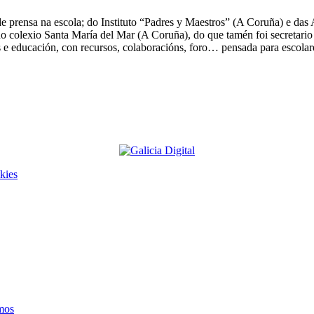
e prensa na escola; do Instituto “Padres y Maestros” (A Coruña) e das
no colexio Santa María del Mar (A Coruña), do que tamén foi secretario
s e educación, con recursos, colaboracións, foro… pensada para escolar
kies