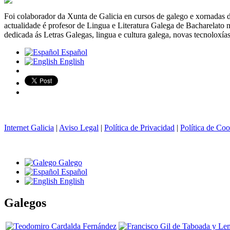
Foi colaborador da Xunta de Galicia en cursos de galego e xornadas d
actualidade é profesor de Lingua e Literatura Galega de Bacharelato 
dedicada ás Letras Galegas, lingua e cultura galega, novas tecnoloxía
Español
English
Internet Galicia
|
Aviso Legal
|
Política de Privacidad
|
Política de Coo
Galego
Español
English
Galegos