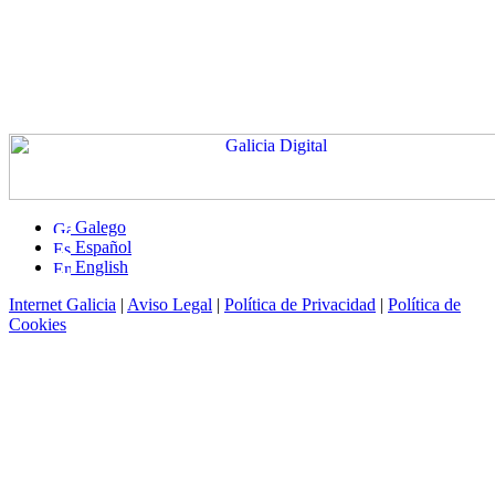
Galego
Español
English
Internet Galicia
|
Aviso Legal
|
Política de Privacidad
|
Política de
Cookies