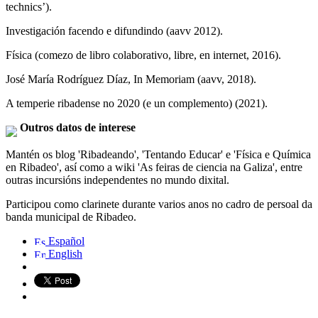
technics’).
Investigación facendo e difundindo (aavv 2012).
Física (comezo de libro colaborativo, libre, en internet, 2016).
José María Rodríguez Díaz, In Memoriam (aavv, 2018).
A temperie ribadense no 2020 (e un complemento) (2021).
Outros datos de interese
Mantén os blog 'Ribadeando', 'Tentando Educar' e 'Física e Química
en Ribadeo', así como a wiki 'As feiras de ciencia na Galiza', entre
outras incursións independentes no mundo dixital.
Participou como clarinete durante varios anos no cadro de persoal da
banda municipal de Ribadeo.
Español
English