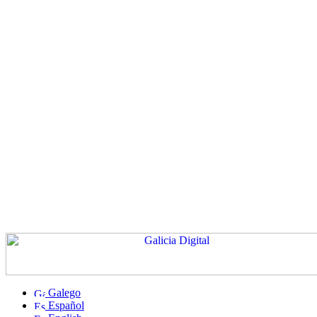
Galego
Español