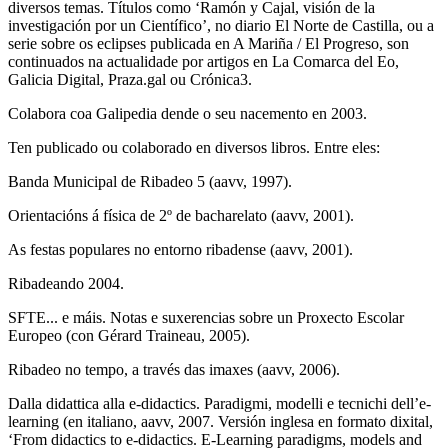
diversos temas. Títulos como ‘Ramón y Cajal, visión de la
investigación por un Científico’, no diario El Norte de Castilla, ou a
serie sobre os eclipses publicada en A Mariña / El Progreso, son
continuados na actualidade por artigos en La Comarca del Eo,
Galicia Digital, Praza.gal ou Crónica3.
Colabora coa Galipedia dende o seu nacemento en 2003.
Ten publicado ou colaborado en diversos libros. Entre eles:
Banda Municipal de Ribadeo 5 (aavv, 1997).
Orientacións á física de 2º de bacharelato (aavv, 2001).
As festas populares no entorno ribadense (aavv, 2001).
Ribadeando 2004.
SFTE... e máis. Notas e suxerencias sobre un Proxecto Escolar
Europeo (con Gérard Traineau, 2005).
Ribadeo no tempo, a través das imaxes (aavv, 2006).
Dalla didattica alla e-didactics. Paradigmi, modelli e tecnichi dell’e-
learning (en italiano, aavv, 2007. Versión inglesa en formato dixital,
‘From didactics to e-didactics. E-Learning paradigms, models and