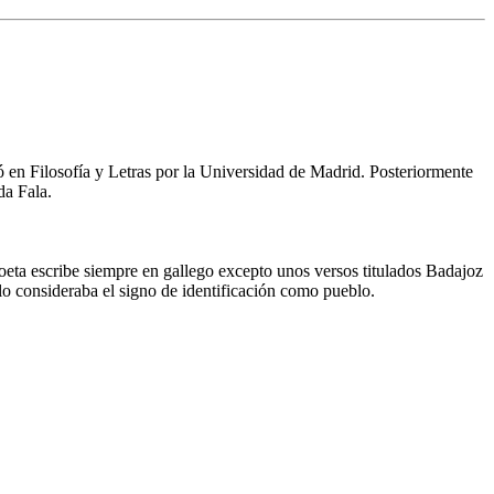
ó en Filosofía y Letras por la Universidad de Madrid. Posteriormente
da Fala.
oeta escribe siempre en gallego excepto unos versos titulados Badajoz
 lo consideraba el signo de identificación como pueblo.