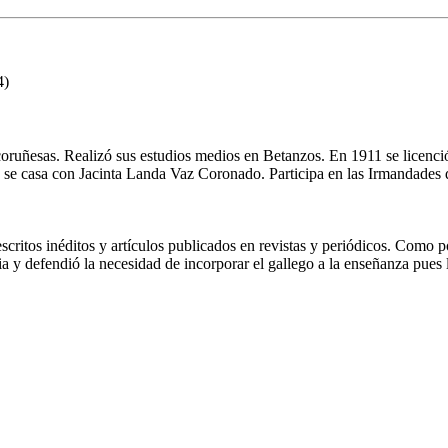
4)
 coruñesas. Realizó sus estudios medios en Betanzos. En 1911 se licenci
 se casa con Jacinta Landa Vaz Coronado. Participa en las Irmandades 
ritos inéditos y artículos publicados en revistas y periódicos. Como p
cia y defendió la necesidad de incorporar el gallego a la enseñanza pues