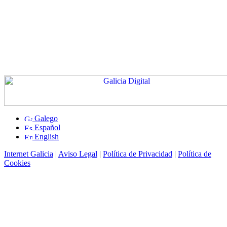
Galego
Español
English
Internet Galicia
|
Aviso Legal
|
Política de Privacidad
|
Política de
Cookies