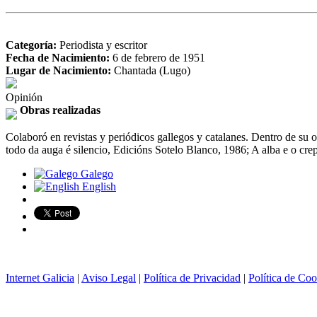
Categoría:
Periodista y escritor
Fecha de Nacimiento:
6 de febrero de 1951
Lugar de Nacimiento:
Chantada (Lugo)
Opinión
Obras realizadas
Colaboró en revistas y periódicos gallegos y catalanes. Dentro de su
todo da auga é silencio, Edicións Sotelo Blanco, 1986; A alba e o cre
Galego
English
Internet Galicia
|
Aviso Legal
|
Política de Privacidad
|
Política de Coo