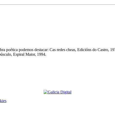
 obra poética podemos destacar: Cas redes cheas, Edicións do Castro, 1
púsculo, Espiral Maior, 1994.
kies