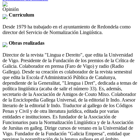
Opinión
Currículum
Desde 1979 ha trabajado en el ayuntamiento de Redondela como
director del Servicio de Normalización Lingüística.
Obras realizadas
Director de la revista "Lingua e Dereito", que edita la Universidad
de Vigo. Presidente de la Fundación de los premios de la Crítica de
Galicia. Colaborador en prensa (Faro de Vigo) y radio (Radio
Gallega). Desde su creación es colaborador de la revista semestral
que edita la Escola d'Administració Pública de Catalunya,
dependiente de la Generalitat, "Llengua i Dret", dedicada a temas de
política lingüística (acaba de salir el número 33). Es, además,
secretario de la Asociación de Amigos de Couto Mixo. Colaborador
de la Enciclopedia Gallega Universal, de la editorial Ir Indo. Asesor
literario de la editorial Ir Indo. Traductor al gallego de los Códigos
Penas y Civil y de otra literatura jurídica, editada por varias
entidades e instituciones. Es fundador de la Asociación de
Funcionarios para la Normalización Lingüística y de la Asociación
de Jursitas en galleg. Dirige cursos de verano en la Universidad de
Vigo. Fundador de la Fundación "Galicia Empresa", entidad que
persigue la noramlización de la lengua gallega en el ámbito