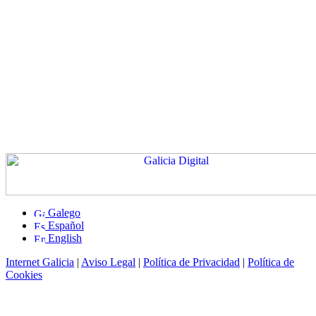
Galego
Español
English
Internet Galicia
|
Aviso Legal
|
Política de Privacidad
|
Política de
Cookies