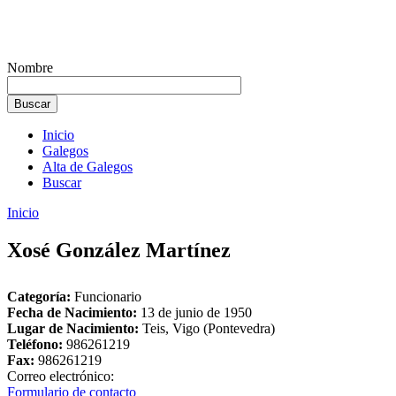
Nombre
Inicio
Galegos
Alta de Galegos
Buscar
Inicio
Xosé González Martínez
Categoría:
Funcionario
Fecha de Nacimiento:
13 de junio de 1950
Lugar de Nacimiento:
Teis, Vigo (Pontevedra)
Teléfono:
986261219
Fax:
986261219
Correo electrónico:
Formulario de contacto