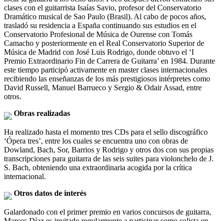
clases con el guitarrista Isaías Savio, profesor del Conservatorio
Dramático musical de Sao Paulo (Brasil). Al cabo de pocos años,
trasladó su residencia a España continuando sus estudios en el
Conservatorio Profesional de Música de Ourense con Tomás
Camacho y posteriormente en el Real Conservatorio Superior de
Música de Madrid con José Luis Rodrigo, donde obtuvo el ‘I
Premio Extraordinario Fin de Carrera de Guitarra’ en 1984. Durante
este tiempo participó activamente en master clases internacionales
recibiendo las enseñanzas de los más prestigiosos intérpretes como
David Russell, Manuel Barrueco y Sergio & Odair Assad, entre
otros.
Obras realizadas
Ha realizado hasta el momento tres CDs para el sello discográfico
‘Ópera tres’, entre los cuales se encuentra uno con obras de
Dowland, Bach, Sor, Barrios y Rodrigo y otros dos con sus propias
transcripciones para guitarra de las seis suites para violonchelo de J.
S. Bach, obteniendo una extraordinaria acogida por la crítica
internacional.
Otros datos de interés
Galardonado con el primer premio en varios concursos de guitarra,
Marcos Díaz es invitado regularmente a participar como solista en