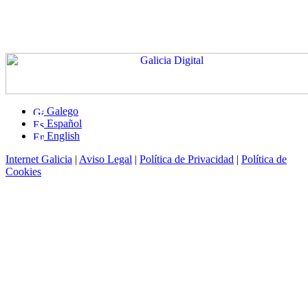
Galego
Español
English
Internet Galicia
|
Aviso Legal
|
Política de Privacidad
|
Política de
Cookies