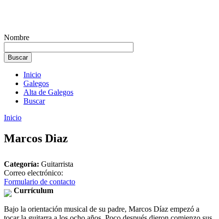
Nombre
Inicio
Galegos
Alta de Galegos
Buscar
Inicio
Marcos Diaz
Categoría:
Guitarrista
Correo electrónico:
Formulario de contacto
Currículum
Bajo la orientación musical de su padre, Marcos Díaz empezó a
tocar la guitarra a los ocho años. Poco después dieron comienzo sus