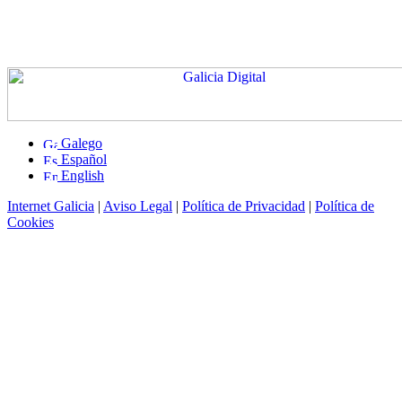
Galego
Español
English
Internet Galicia
|
Aviso Legal
|
Política de Privacidad
|
Política de
Cookies