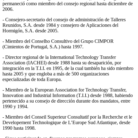
permaneció como miembro del consejo regional hasta diciembre de
2006.
- Consejero-secretario del consejo de administración de Talleres
Reunidos, S.A. desde 1984 y consejero de Aplicaciones del
Hormigón, S.A. desde 2005.
- Miembro del Conselho Consultivo del Grupo CIMPOR
(Cimientos de Portugal, S.A.) hasta 1997.
- Director regional de la International Technology Transfer
Association (IACHEI) desde 1988 hasta su desaparición, por
integración en la T.I.I. en 1995, de la cual también ha sido miembro
hasta 2005 y que engloba a más de 500 organizaciones
especializadas de toda Europa.
- Miembro de la European Association for Technology Transfer,
Innovation and Industrial Information (T.I.I.) desde 1988, habiendo
pertenecido a su consejo de dirección durante dos mandatos, entre
1990 y 1994.
- Miembro del Conseil Superieur Consultatif por la Recherche et le
Developement Technologique de L’Europe Sud Atlantique, desde
1990 hasta 1998.