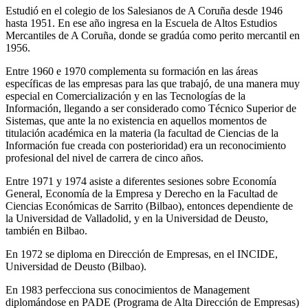
Estudió en el colegio de los Salesianos de A Coruña desde 1946
hasta 1951. En ese año ingresa en la Escuela de Altos Estudios
Mercantiles de A Coruña, donde se gradúa como perito mercantil en
1956.
Entre 1960 e 1970 complementa su formación en las áreas
específicas de las empresas para las que trabajó, de una manera muy
especial en Comercialización y en las Tecnologías de la
Información, llegando a ser considerado como Técnico Superior de
Sistemas, que ante la no existencia en aquellos momentos de
titulación académica en la materia (la facultad de Ciencias de la
Información fue creada con posterioridad) era un reconocimiento
profesional del nivel de carrera de cinco años.
Entre 1971 y 1974 asiste a diferentes sesiones sobre Economía
General, Economía de la Empresa y Derecho en la Facultad de
Ciencias Económicas de Sarrito (Bilbao), entonces dependiente de
la Universidad de Valladolid, y en la Universidad de Deusto,
también en Bilbao.
En 1972 se diploma en Dirección de Empresas, en el INCIDE,
Universidad de Deusto (Bilbao).
En 1983 perfecciona sus conocimientos de Management
diplomándose en PADE (Programa de Alta Dirección de Empresas)