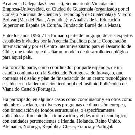
Academia Galega das Ciencias); Seminario de Vinculación
Empresa-Universidad, en Ciudad de Guatemala (organizado por el
Consejo Nacional de Ciencia y Tecnología de Guatemala) y V Foro
Bolívar (Mar del Plata, Argentina); y Análisis de la Educación
Superior en España (A Coruña, Fundación Barrié de la Maza).
Entre los años 1996-7 ha formado parte de un grupo de seis expertos
españoles invitados por la Agencia Española para la Cooperación
Internacional y por el Centro Interuniversitario para el Desarrollo de
Chile, que tenían que diseñar un modelo de desarrollo tecnológico
para aquel país.
Ha formado parte, como coordinador por parte española, de un
estudio conjunto con la Sociedade Portuguesa de Inovaçao, que
contenía el diseño y plan de financiación de un centro tecnológico a
establecer en la demarcación territorial del Instituto Politécnico de
Viana do Castelo (Portugal).
Ha participado, en algunos casos como coordinador y en otros como
miembro asociado, en diversos programas de dimensión europea,
con financiación de fondos estructurales, o específicamente
aplicables al fomento de la innovación y el desarrollo tecnológico,
con entidades pertenecientes a Irlanda, Holanda, Reino Unido,
Alemania, Noruega, República Checa, Francia y Portugal.