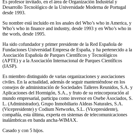
Es profesor invitado, en el área de Organización Industrial y
Desarrollo Tecnológico de la Universidade Moderna de Portugal
desde 1993.
Su nombre está incluido en los anales del Who’s who in America, y
Who’s who in finance and industry, desde 1993 y en Who’s who in
the worls, desde 1995.
Ha sido cofundador y primer presidente de la Red Española de
Fundaciones Universidad Empresa de España, y ha pertenecido a la
Asociación Española de Parques Científicos y Tecnológicos
(APTE) y a la Asociación Internacional de Parques Científicos
(IASP).
Es miembro distinguido de varias organizaciones y asociaciones
civiles. En la actualidad, además de seguir manteniéndose en los
consejos de administración de Sociedades Talleres Reunidos, S.A. y
Aplicaciones del Hormigón, S.A., y fruto de su reincorporación al
mundo empresarial, participa como inversor en Osebe Asociados, S.
L. (Administrador), Grupo Inmobiliario Aldeas Naturales, S.A.
(Vicepresidente) y Codium Networks, S.L. (Vicepresidente),
compañía, esta última, experta en sistemas de telecomunicaciones
inalámbricas en banda ancha-WIMAX.
Casado y con 5 hijos.