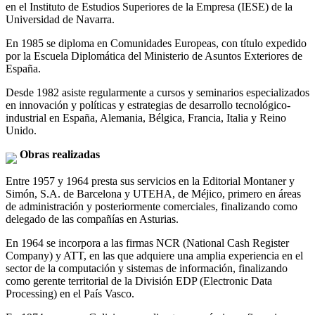
en el Instituto de Estudios Superiores de la Empresa (IESE) de la
Universidad de Navarra.
En 1985 se diploma en Comunidades Europeas, con título expedido
por la Escuela Diplomática del Ministerio de Asuntos Exteriores de
España.
Desde 1982 asiste regularmente a cursos y seminarios especializados
en innovación y políticas y estrategias de desarrollo tecnológico-
industrial en España, Alemania, Bélgica, Francia, Italia y Reino
Unido.
Obras realizadas
Entre 1957 y 1964 presta sus servicios en la Editorial Montaner y
Simón, S.A. de Barcelona y UTEHA, de Méjico, primero en áreas
de administración y posteriormente comerciales, finalizando como
delegado de las compañías en Asturias.
En 1964 se incorpora a las firmas NCR (National Cash Register
Company) y ATT, en las que adquiere una amplia experiencia en el
sector de la computación y sistemas de información, finalizando
como gerente territorial de la División EDP (Electronic Data
Processing) en el País Vasco.