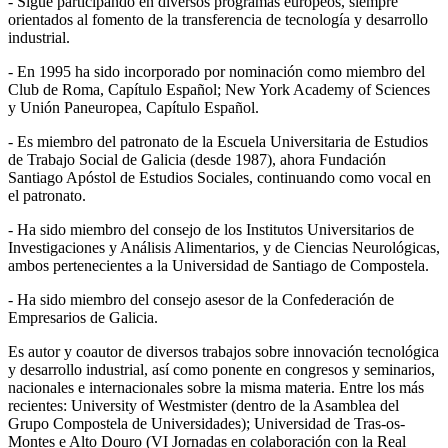
- Sigue participando en diversos programas europeos, siempre
orientados al fomento de la transferencia de tecnología y desarrollo
industrial.
- En 1995 ha sido incorporado por nominación como miembro del
Club de Roma, Capítulo Español; New York Academy of Sciences
y Unión Paneuropea, Capítulo Español.
- Es miembro del patronato de la Escuela Universitaria de Estudios
de Trabajo Social de Galicia (desde 1987), ahora Fundación
Santiago Apóstol de Estudios Sociales, continuando como vocal en
el patronato.
- Ha sido miembro del consejo de los Institutos Universitarios de
Investigaciones y Análisis Alimentarios, y de Ciencias Neurológicas,
ambos pertenecientes a la Universidad de Santiago de Compostela.
- Ha sido miembro del consejo asesor de la Confederación de
Empresarios de Galicia.
Es autor y coautor de diversos trabajos sobre innovación tecnológica
y desarrollo industrial, así como ponente en congresos y seminarios,
nacionales e internacionales sobre la misma materia. Entre los más
recientes: University of Westmister (dentro de la Asamblea del
Grupo Compostela de Universidades); Universidad de Tras-os-
Montes e Alto Douro (VI Jornadas en colaboración con la Real