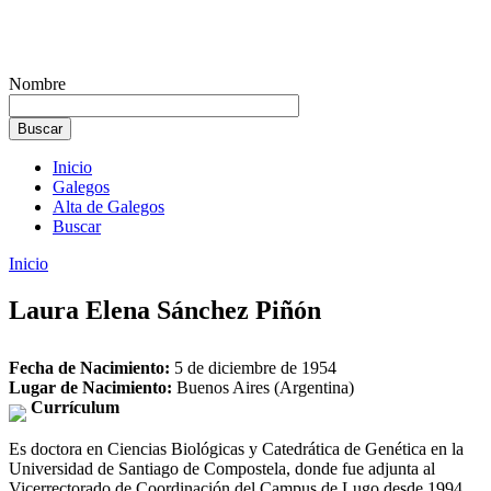
Nombre
Inicio
Galegos
Alta de Galegos
Buscar
Inicio
Laura Elena Sánchez Piñón
Fecha de Nacimiento:
5 de diciembre de 1954
Lugar de Nacimiento:
Buenos Aires (Argentina)
Currículum
Es doctora en Ciencias Biológicas y Catedrática de Genética en la
Universidad de Santiago de Compostela, donde fue adjunta al
Vicerrectorado de Coordinación del Campus de Lugo desde 1994