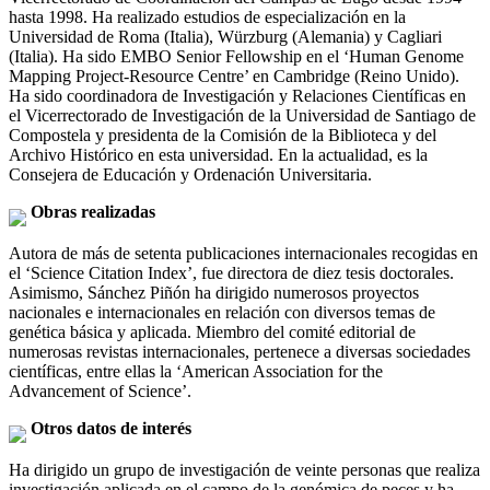
hasta 1998. Ha realizado estudios de especialización en la
Universidad de Roma (Italia), Würzburg (Alemania) y Cagliari
(Italia). Ha sido EMBO Senior Fellowship en el ‘Human Genome
Mapping Project-Resource Centre’ en Cambridge (Reino Unido).
Ha sido coordinadora de Investigación y Relaciones Científicas en
el Vicerrectorado de Investigación de la Universidad de Santiago de
Compostela y presidenta de la Comisión de la Biblioteca y del
Archivo Histórico en esta universidad. En la actualidad, es la
Consejera de Educación y Ordenación Universitaria.
Obras realizadas
Autora de más de setenta publicaciones internacionales recogidas en
el ‘Science Citation Index’, fue directora de diez tesis doctorales.
Asimismo, Sánchez Piñón ha dirigido numerosos proyectos
nacionales e internacionales en relación con diversos temas de
genética básica y aplicada. Miembro del comité editorial de
numerosas revistas internacionales, pertenece a diversas sociedades
científicas, entre ellas la ‘American Association for the
Advancement of Science’.
Otros datos de interés
Ha dirigido un grupo de investigación de veinte personas que realiza
investigación aplicada en el campo de la genómica de peces y ha