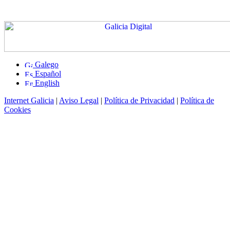
Galego
Español
English
Internet Galicia
|
Aviso Legal
|
Política de Privacidad
|
Política de
Cookies