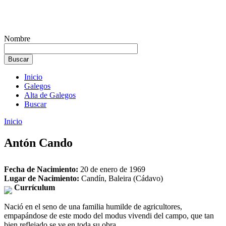
Nombre
Inicio
Galegos
Alta de Galegos
Buscar
Inicio
Antón Cando
Fecha de Nacimiento:
20 de enero de 1969
Lugar de Nacimiento:
Candín, Baleira (Cádavo)
Currículum
Nació en el seno de una familia humilde de agricultores,
empapándose de este modo del modus vivendi del campo, que tan
bien reflejado se ve en toda su obra.