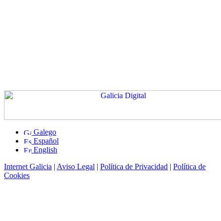
Galego
Español
English
Internet Galicia
|
Aviso Legal
|
Política de Privacidad
|
Política de
Cookies