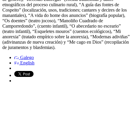
etnográficos del proceso culinario rural), “A guía das fontes de
Cospeito” (localización, usos, tradiciones; cantares y decires de los
manantiales), “A vida do home dos anuncios” (biografía popular),
“Os doentes” (teatro jocoso), “Manoliño Cuadrado de
Camporredondo”, (cuento infantil), “O abecedario no esceario”
(teatro infantil), “Esqueletes mouros” (cuentos ecológicos), “Mi
anorexia” (tratado empírico sobre la anorexia), “Modernas adiviñas”
(adivinanzas de nueva creación) y “Me cago en Dios” (recopilación
de juramentos y blasfemias).
Galego
English