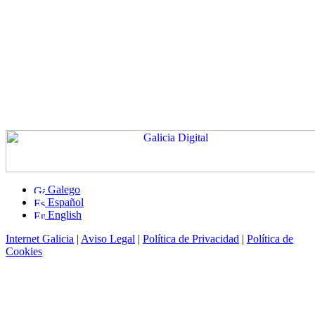
Galego
Español
English
Internet Galicia
|
Aviso Legal
|
Política de Privacidad
|
Política de
Cookies