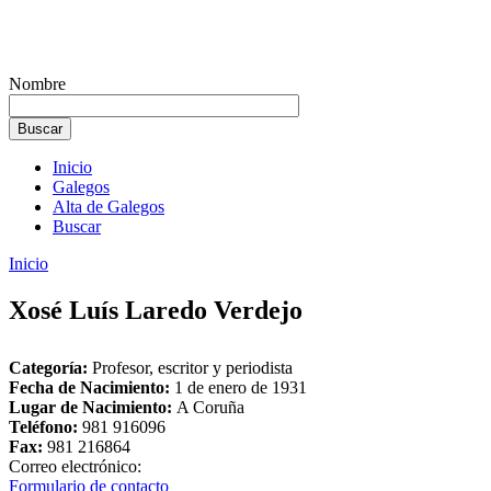
Nombre
Inicio
Galegos
Alta de Galegos
Buscar
Inicio
Xosé Luís Laredo Verdejo
Categoría:
Profesor, escritor y periodista
Fecha de Nacimiento:
1 de enero de 1931
Lugar de Nacimiento:
A Coruña
Teléfono:
981 916096
Fax:
981 216864
Correo electrónico:
Formulario de contacto