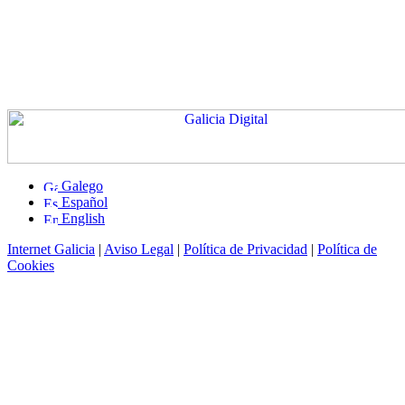
Galego
Español
English
Internet Galicia
|
Aviso Legal
|
Política de Privacidad
|
Política de
Cookies