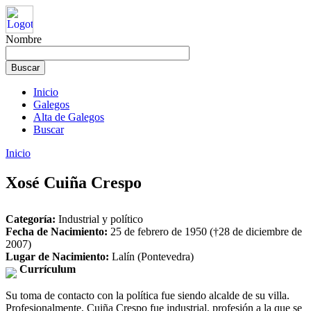
Nombre
Inicio
Galegos
Alta de Galegos
Buscar
Inicio
Xosé Cuiña Crespo
Categoría:
Industrial y político
Fecha de Nacimiento:
25 de febrero de 1950 (†28 de diciembre de
2007)
Lugar de Nacimiento:
Lalín (Pontevedra)
Currículum
Su toma de contacto con la política fue siendo alcalde de su villa.
Profesionalmente, Cuiña Crespo fue industrial, profesión a la que se