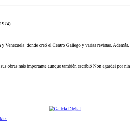
 1974)
a y Venezuela, donde creó el Centro Gallego y varias revistas. Además, 
n sus obras más importante aunque también escribió Non agardei por nin
kies