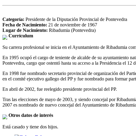
Categoría:
Presidente de la Diputación Provincial de Pontevedra
Fecha de Nacimiento:
21 de noviembre de 1967
Lugar de Nacimiento:
Ribadumia (Pontevedra)
Currículum
Su carrera profesional se inicia en el Ayuntamiento de Ribadumia com
En 1995 ocupó el cargo de teniente de alcalde de su ayuntamiento nat
Pontevedra, cargo que ostentó hasta su acceso a la Presidencia el 12 d
En 1998 fue nombrado secretario provincial de organización del Parti
en el comité ejecutivo gallego del PP y fue nombrado para formar parte
En abril de 2002, fue reelegido presidente provincial del PP.
Tras las elecciones de mayo de 2003, y siendo concejal por Ribadumi
2007 es nombrado de nuevo concejal del Ayuntamiento de Ribadumia y 
Otros datos de interés
Está casado y tiene dos hijos.