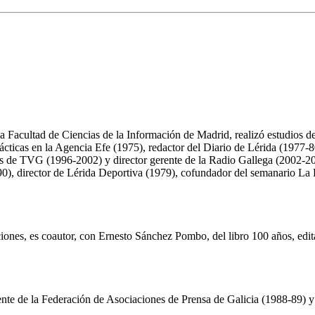
a Facultad de Ciencias de la Información de Madrid, realizó estudios d
icas en la Agencia Efe (1975), redactor del Diario de Lérida (1977-80)
os de TVG (1996-2002) y director gerente de la Radio Gallega (2002-20
), director de Lérida Deportiva (1979), cofundador del semanario La Bo
ciones, es coautor, con Ernesto Sánchez Pombo, del libro 100 años, e
nte de la Federación de Asociaciones de Prensa de Galicia (1988-89) y 