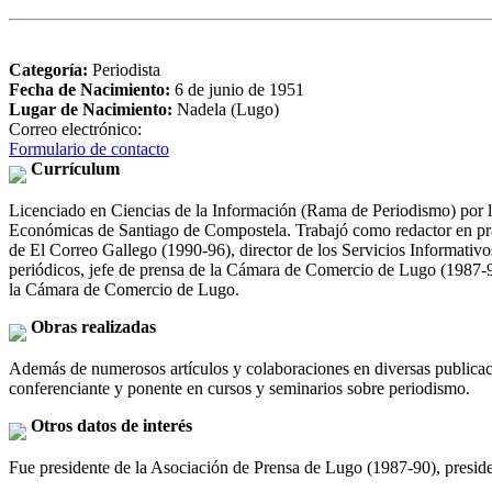
Categoría:
Periodista
Fecha de Nacimiento:
6 de junio de 1951
Lugar de Nacimiento:
Nadela (Lugo)
Correo electrónico:
Formulario de contacto
Currículum
Licenciado en Ciencias de la Información (Rama de Periodismo) por l
Económicas de Santiago de Compostela. Trabajó como redactor en práct
de El Correo Gallego (1990-96), director de los Servicios Informativ
periódicos, jefe de prensa de la Cámara de Comercio de Lugo (1987-90
la Cámara de Comercio de Lugo.
Obras realizadas
Además de numerosos artículos y colaboraciones en diversas publica
conferenciante y ponente en cursos y seminarios sobre periodismo.
Otros datos de interés
Fue presidente de la Asociación de Prensa de Lugo (1987-90), preside