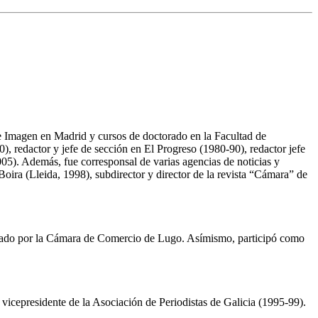
e Imagen en Madrid y cursos de doctorado en la Facultad de
, redactor y jefe de sección en El Progreso (1980-90), redactor jefe
05). Además, fue corresponsal de varias agencias de noticias y
ira (Lleida, 1998), subdirector y director de la revista “Cámara” de
ditado por la Cámara de Comercio de Lugo. Asímismo, participó como
vicepresidente de la Asociación de Periodistas de Galicia (1995-99).