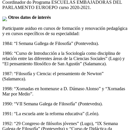
Coordinador do Programa ESCUELAS EMBAJADORAS DEL
PARLAMENTO EUROEPO curso 2020-2021.
Otros datos de interés
Participante asiduo en cursos de formación y renovación pedagógica
y en cursos específicos de su especialidad:
1984: “I Semana Gallega de Filosofía” (Pontevedra).
1986: “Curso de Introducción a la Sociología como disciplina de
relación entre las diferentes áreas de la Ciencias Sociales” (Lugo) y
“El pensamiento filosófico de San Agustín” (Salamanca).
1987: “Filosofía y Ciencia: el pensamiento de Newton”
(Salamanca).
1998: “Xornadas en homenaxe a D. Dámaso Alonso” y “Xornadas
Mar por Medio”.
1990: “VII Semana Galega de Filosofía” (Pontevedra).
1991: “La escuela ante la reforma educativa” (León).
1992: “29 Congreso de filósofos jóvenes” (Lugo), “IX Semana
Galega de Filosofía” (Pontevedra) y “Curso de Didáctica da