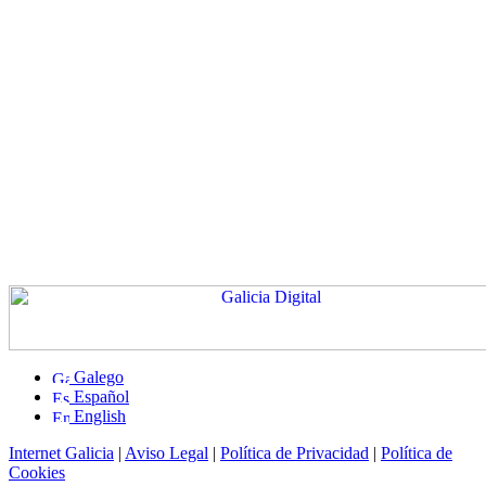
Galego
Español
English
Internet Galicia
|
Aviso Legal
|
Política de Privacidad
|
Política de
Cookies