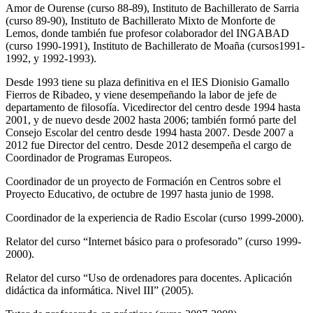
Amor de Ourense (curso 88-89), Instituto de Bachillerato de Sarria
(curso 89-90), Instituto de Bachillerato Mixto de Monforte de
Lemos, donde también fue profesor colaborador del INGABAD
(curso 1990-1991), Instituto de Bachillerato de Moaña (cursos1991-
1992, y 1992-1993).
Desde 1993 tiene su plaza definitiva en el IES Dionisio Gamallo
Fierros de Ribadeo, y viene desempeñando la labor de jefe de
departamento de filosofía. Vicedirector del centro desde 1994 hasta
2001, y de nuevo desde 2002 hasta 2006; también formó parte del
Consejo Escolar del centro desde 1994 hasta 2007. Desde 2007 a
2012 fue Director del centro. Desde 2012 desempeña el cargo de
Coordinador de Programas Europeos.
Coordinador de un proyecto de Formación en Centros sobre el
Proyecto Educativo, de octubre de 1997 hasta junio de 1998.
Coordinador de la experiencia de Radio Escolar (curso 1999-2000).
Relator del curso “Internet básico para o profesorado” (curso 1999-
2000).
Relator del curso “Uso de ordenadores para docentes. Aplicación
didáctica da informática. Nivel III” (2005).