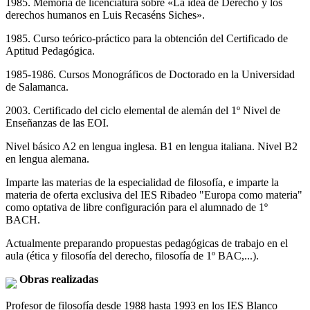
1985. Memoria de licenciatura sobre «La idea de Derecho y los
derechos humanos en Luis Recaséns Siches».
1985. Curso teórico-práctico para la obtención del Certificado de
Aptitud Pedagógica.
1985-1986. Cursos Monográficos de Doctorado en la Universidad
de Salamanca.
2003. Certificado del ciclo elemental de alemán del 1º Nivel de
Enseñanzas de las EOI.
Nivel básico A2 en lengua inglesa. B1 en lengua italiana. Nivel B2
en lengua alemana.
Imparte las materias de la especialidad de filosofía, e imparte la
materia de oferta exclusiva del IES Ribadeo "Europa como materia"
como optativa de libre configuración para el alumnado de 1º
BACH.
Actualmente preparando propuestas pedagógicas de trabajo en el
aula (ética y filosofía del derecho, filosofía de 1º BAC,...).
Obras realizadas
Profesor de filosofía desde 1988 hasta 1993 en los IES Blanco