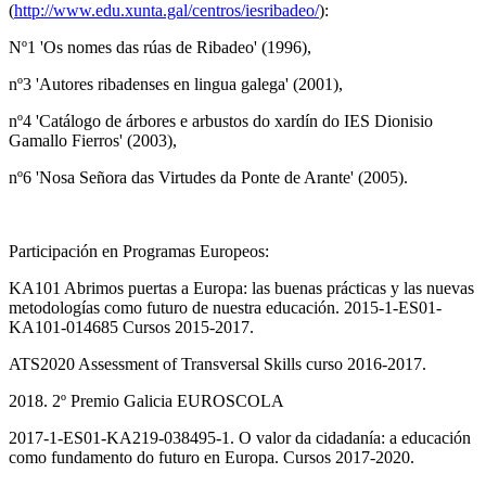
(
http://www.edu.xunta.gal/centros/iesribadeo/
):
Nº1 'Os nomes das rúas de Ribadeo' (1996),
nº3 'Autores ribadenses en lingua galega' (2001),
nº4 'Catálogo de árbores e arbustos do xardín do IES Dionisio
Gamallo Fierros' (2003),
nº6 'Nosa Señora das Virtudes da Ponte de Arante' (2005).
Participación en Programas Europeos:
KA101 Abrimos puertas a Europa: las buenas prácticas y las nuevas
metodologías como futuro de nuestra educación. 2015-1-ES01-
KA101-014685 Cursos 2015-2017.
ATS2020 Assessment of Transversal Skills curso 2016-2017.
2018. 2º Premio Galicia EUROSCOLA
2017-1-ES01-KA219-038495-1. O valor da cidadanía: a educación
como fundamento do futuro en Europa. Cursos 2017-2020.