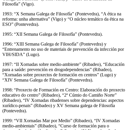
Filosofía” (Vigo).
1993: “X Semana Galega de Filosofía” (Pontevedra), “A ética na
reforma: unha alternativa” (Vigo) y “O núcleo temático da ética na
ESO” (Pontevedra).
1995: “XII Semana Galega de Filosofía” (Pontevedra).
1996: “XIII Semana Galega de Filosofía” (Pontevedra) y
“Entrenamento no uso de materiais de prevención da infección por
VIH/SIDA” (Lugo).
1997: “II Xornadas sobre medio-ambiente” (Ribadeo), “Educación
para a saúde: prevención en drogodependencias” (Ribadeo),
“Xornadas sobre proxectos de formación en centros” (Lugo) y
“XIV Semana Galega de Filosofía” (Pontevedra).
1998: “Proxecto de Formación en Centro: Elaboración do proxecto
educativo do centro” (Ribadeo), “2º Cúmio do Camiño Norte”
(Ribadeo), “IV Xornadas ribadenses sobre dependencias: aspectos
xurídico-penais” (Ribadeo) y XV Semana galega de Filosofía
(Pontevedra).
1999: “VII Xornadas Mar por Medio” (Ribadeo), “IV Xornadas
medio-ambientais” (Ribadeo), “Curso de formación para o