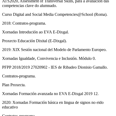
ATS2020, Assessment of Transversal Skills, para a avaliación das
competencias clave do alumnado.
Curso Digital and Social Media Competencies@School (Roma).
2018: Contratos-programa.
Xornadas Introdución ao EVA E-Dixgal.
Proxecto Educación Dixital (E-Dixgal).
2019: XIX Sesión nacional del Modelo de Parlamento Europeo.
Xornadas Igualdade, Convivencia e Inclusión. Módulo 0.
PFPP 2018/2019 27020902 - IES de Ribadeo Dionisio Gamallo.
Contratos-programa.
Plan Proxecta.
Xornadas Formación avanzada no EVA E-Dixgal 2019 12.
2020: Xornadas Formación básica en lingua de signos no eido
educativo
Contratos-programa.