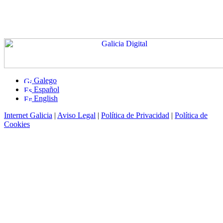
Galego
Español
English
Internet Galicia
|
Aviso Legal
|
Política de Privacidad
|
Política de
Cookies