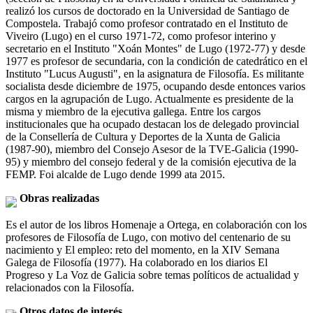
realizó los cursos de doctorado en la Universidad de Santiago de
Compostela. Trabajó como profesor contratado en el Instituto de
Viveiro (Lugo) en el curso 1971-72, como profesor interino y
secretario en el Instituto "Xoán Montes" de Lugo (1972-77) y desde
1977 es profesor de secundaria, con la condición de catedrático en el
Instituto "Lucus Augusti", en la asignatura de Filosofía. Es militante
socialista desde diciembre de 1975, ocupando desde entonces varios
cargos en la agrupación de Lugo. Actualmente es presidente de la
misma y miembro de la ejecutiva gallega. Entre los cargos
institucionales que ha ocupado destacan los de delegado provincial
de la Consellería de Cultura y Deportes de la Xunta de Galicia
(1987-90), miembro del Consejo Asesor de la TVE-Galicia (1990-
95) y miembro del consejo federal y de la comisión ejecutiva de la
FEMP. Foi alcalde de Lugo dende 1999 ata 2015.
Obras realizadas
Es el autor de los libros Homenaje a Ortega, en colaboración con los
profesores de Filosofía de Lugo, con motivo del centenario de su
nacimiento y El empleo: reto del momento, en la XIV Semana
Galega de Filosofía (1977). Ha colaborado en los diarios El
Progreso y La Voz de Galicia sobre temas políticos de actualidad y
relacionados con la Filosofía.
Otros datos de interés