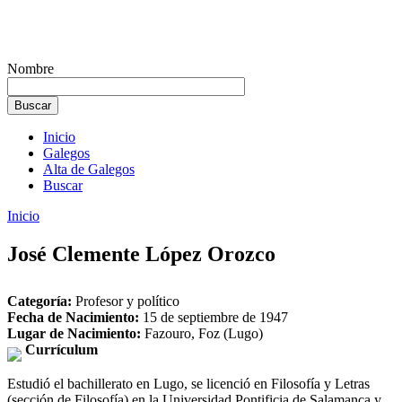
Nombre
Inicio
Galegos
Alta de Galegos
Buscar
Inicio
José Clemente López Orozco
Categoría:
Profesor y político
Fecha de Nacimiento:
15 de septiembre de 1947
Lugar de Nacimiento:
Fazouro, Foz (Lugo)
Currículum
Estudió el bachillerato en Lugo, se licenció en Filosofía y Letras
(sección de Filosofía) en la Universidad Pontificia de Salamanca y