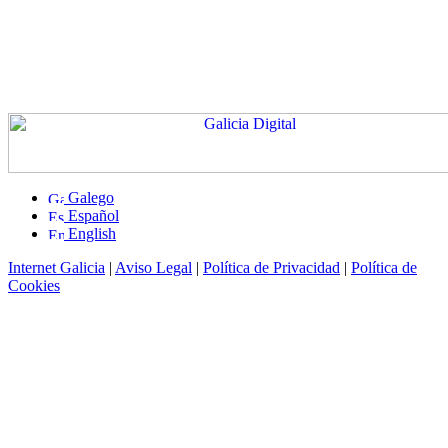
Galego
Español
English
Internet Galicia
|
Aviso Legal
|
Política de Privacidad
|
Política de
Cookies