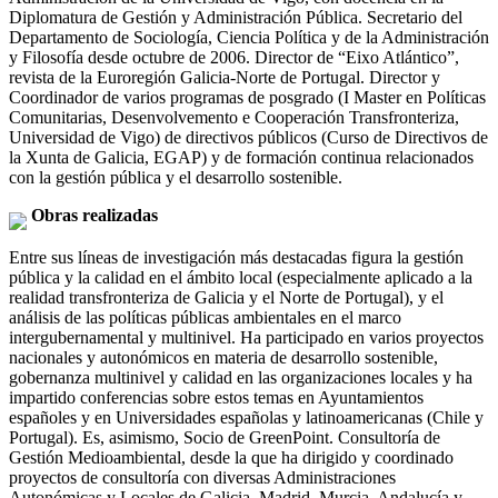
Diplomatura de Gestión y Administración Pública. Secretario del
Departamento de Sociología, Ciencia Política y de la Administración
y Filosofía desde octubre de 2006. Director de “Eixo Atlántico”,
revista de la Euroregión Galicia-Norte de Portugal. Director y
Coordinador de varios programas de posgrado (I Master en Políticas
Comunitarias, Desenvolvemento e Cooperación Transfronteriza,
Universidad de Vigo) de directivos públicos (Curso de Directivos de
la Xunta de Galicia, EGAP) y de formación continua relacionados
con la gestión pública y el desarrollo sostenible.
Obras realizadas
Entre sus líneas de investigación más destacadas figura la gestión
pública y la calidad en el ámbito local (especialmente aplicado a la
realidad transfronteriza de Galicia y el Norte de Portugal), y el
análisis de las políticas públicas ambientales en el marco
intergubernamental y multinivel. Ha participado en varios proyectos
nacionales y autonómicos en materia de desarrollo sostenible,
gobernanza multinivel y calidad en las organizaciones locales y ha
impartido conferencias sobre estos temas en Ayuntamientos
españoles y en Universidades españolas y latinoamericanas (Chile y
Portugal). Es, asimismo, Socio de GreenPoint. Consultoría de
Gestión Medioambiental, desde la que ha dirigido y coordinado
proyectos de consultoría con diversas Administraciones
Autonómicas y Locales de Galicia, Madrid, Murcia, Andalucía y