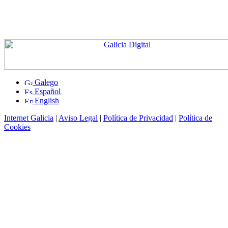
Galego
Español
English
Internet Galicia
|
Aviso Legal
|
Política de Privacidad
|
Política de
Cookies