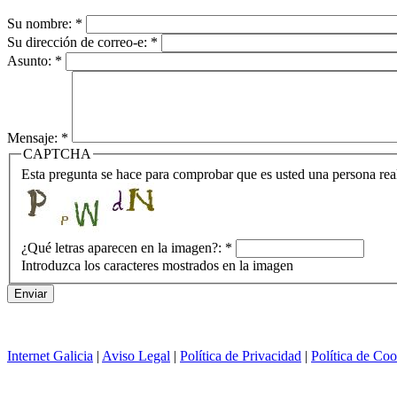
Su nombre:
*
Su dirección de correo-e:
*
Asunto:
*
Mensaje:
*
CAPTCHA
Esta pregunta se hace para comprobar que es usted una persona rea
¿Qué letras aparecen en la imagen?:
*
Introduzca los caracteres mostrados en la imagen
Internet Galicia
|
Aviso Legal
|
Política de Privacidad
|
Política de Coo