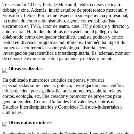
Tras estudiar COU y Peritaje Mercantil, realizó cursos de teatro,
doblaje y cine. Además, inició estudios de profesorado mercantil y
Filosofía y Letras. Por lo que respecta a su experiencia profesional,
ha trabajado como administrativo, agente comercial, grafista
electrónico en TVG, actor de teatro, cine, TV y doblaje y director y
autor teatral. Ha traducido obras del castellano al gallego y ha
colaborado como divulgador científico, analista político y crítico
teatral en diversos programas radiofónicos. También ha impartido
numerosas conferencias sobre psicología, historia, ciencia,
investigación paracientífica e interdisciplinaria. Es, además, monitor
de cursos de expresión teatral para niños y de teatro infantil.
Obras realizadas
Ha publicado numerosos artículos en prensa y revistas
especializadas sobre ciencia, política, investigación paracientífica,
crítica de cine, poesía, filosofía, artes populares, cultura, relatos
cortos, ecología, etc. Fue creador y promotor de proyectos para
generar empleo: Centros Culturales Polivalentes, Centros de
Estudios Interdisciplinarios y Complejos Turístico-Industriales y
Culturales.
Otros datos de interés
Es miembro de la Asociación de Escritores en Lengua Gallega y de