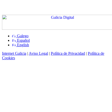
Galego
Español
English
Internet Galicia
|
Aviso Legal
|
Política de Privacidad
|
Política de
Cookies