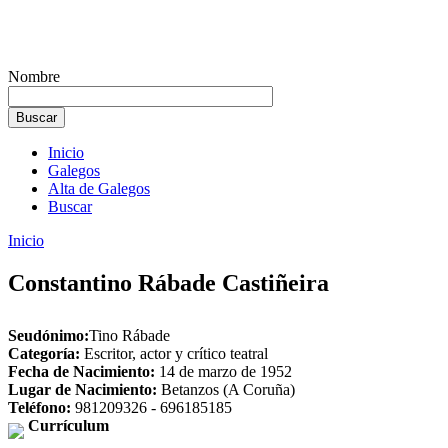
Nombre
Inicio
Galegos
Alta de Galegos
Buscar
Inicio
Constantino Rábade Castiñeira
Seudónimo:
Tino Rábade
Categoría:
Escritor, actor y crítico teatral
Fecha de Nacimiento:
14 de marzo de 1952
Lugar de Nacimiento:
Betanzos (A Coruña)
Teléfono:
981209326 - 696185185
Currículum