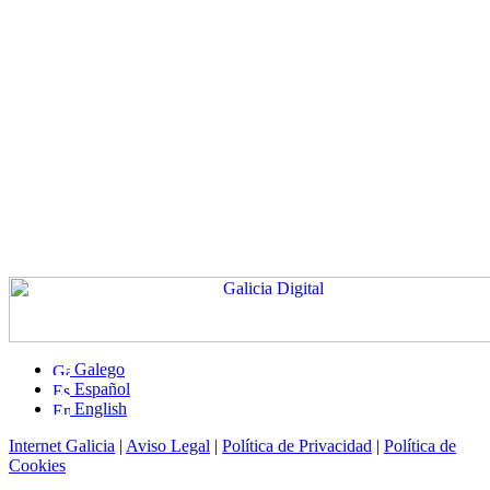
Galego
Español
English
Internet Galicia
|
Aviso Legal
|
Política de Privacidad
|
Política de
Cookies