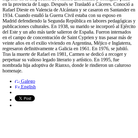
en la provincia de Lugo. Después se Trasladó a Cáceres. Conoció a
Rafael Dieste en Valencia de Alcántara y se casaron en Santander en
1934. Cuando estalló la Guerra Civil estaba con su esposo en
Madrid defendiendo la Segunda República en labores pedagógicas y
publicaciones culturales. En 1938, su marido se incorporó al Ejército
del Este y un año más tarde salieron de España. Fueron internados
en el campo de concentración de Saint Cyprien y tras pasar más de
veinte años en el exilio viviendo en Argentina, Méjico e Inglaterra,
regresaron definitivamente a Galicia en 1961. En 1976, se jubiló.
Tras la muerte de Rafael en 1981, Carmen se dedicó a recoger y
perpetuar su valioso legado literario y artístico. En 1995, fue
nombrada hija adoptiva de Rianxo, donde le rindieron un caluroso
homenaje.
Galego
English