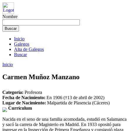
Nombre
Inicio
Galegos
Alta de Galegos
Buscar
Inicio
Carmen Muñoz Manzano
Categoría:
Profesora
Fecha de Nacimiento:
En 1906 (†13 de abril de 2002)
Lugar de Nacimiento:
Malpartida de Plasencia (Cáceres)
Currículum
Nacida en el seno de una familia acomodada, estudió en Salamanca
y sacó la carrera de Magisterio en Madrid. En 1933 opositó para
ingresar en la Inspección de Primera Enseñanza y consiguió plaza