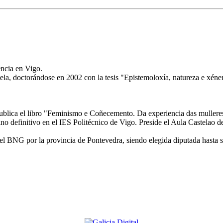
encia en Vigo.
tela, doctorándose en 2002 con la tesis "Epistemoloxía, natureza e xé
y publica el libro "Feminismo e Coñecemento. Da experiencia das mullere
 definitivo en el IES Politécnico de Vigo. Preside el Aula Castelao de 
del BNG por la provincia de Pontevedra, siendo elegida diputada hasta 