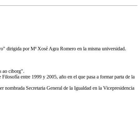
nero" dirigida por Mª Xosé Agra Romero en la misma universidad.
s ao ciborg".
Filosofía entre 1999 y 2005, año en el que pasa a formar parta de la
ser nombrada Secretaria General de la Igualdad en la Vicepresidencia