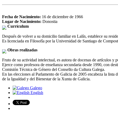
Fecha de Nacimiento:
16 de diciembre de 1966
Lugar de Nacimiento:
Donostia
Currículum
Después de volver a su domicilio familiar en Lalín, establece su resid
Es licenciada en Filosofía por la Universidad de Santiago de Compos
Obras realizadas
Fruto de su actividad intelectual, es autora de docenas de artículos 
Ejerce como profesora de enseñanza secundaria desde 1990, con destino
Comisión Técnica de Género del Consello da Cultura Galega.
En las elecciones al Parlamento de Galicia de 2005 encabeza la lista 
de la Igualdad y del Bienestar de la Xunta de Galicia.
Galego
English