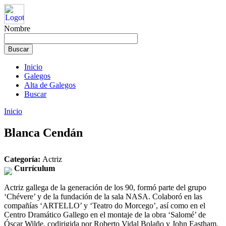
Nombre
Inicio
Galegos
Alta de Galegos
Buscar
Inicio
Blanca Cendán
Categoría:
Actriz
Currículum
Actriz gallega de la generación de los 90, formó parte del grupo
‘Chévere’ y de la fundación de la sala NASA. Colaboró en las
compañías ‘ARTELLO’ y ‘Teatro do Morcego’, así como en el
Centro Dramático Gallego en el montaje de la obra ‘Salomé’ de
Óscar Wilde, codirigida por Roberto Vidal Bolaño y John Eastham.