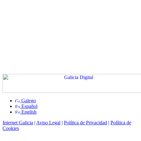
Galego
Español
English
Internet Galicia
|
Aviso Legal
|
Política de Privacidad
|
Política de
Cookies