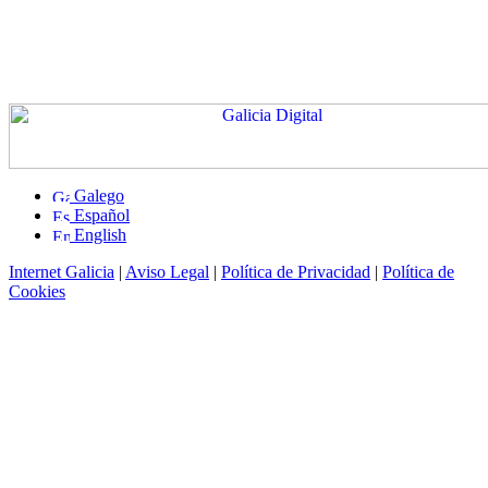
Galego
Español
English
Internet Galicia
|
Aviso Legal
|
Política de Privacidad
|
Política de
Cookies