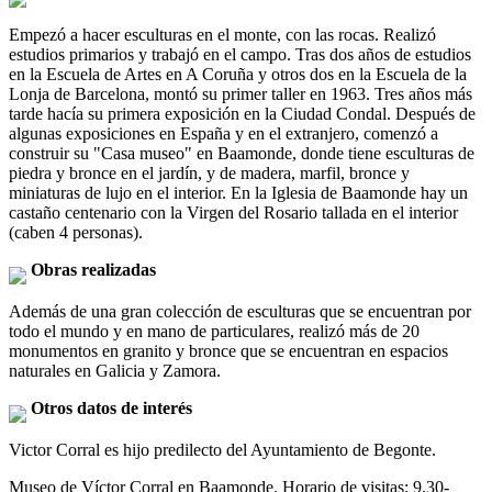
Empezó a hacer esculturas en el monte, con las rocas. Realizó
estudios primarios y trabajó en el campo. Tras dos años de estudios
en la Escuela de Artes en A Coruña y otros dos en la Escuela de la
Lonja de Barcelona, montó su primer taller en 1963. Tres años más
tarde hacía su primera exposición en la Ciudad Condal. Después de
algunas exposiciones en España y en el extranjero, comenzó a
construir su "Casa museo" en Baamonde, donde tiene esculturas de
piedra y bronce en el jardín, y de madera, marfil, bronce y
miniaturas de lujo en el interior. En la Iglesia de Baamonde hay un
castaño centenario con la Virgen del Rosario tallada en el interior
(caben 4 personas).
Obras realizadas
Además de una gran colección de esculturas que se encuentran por
todo el mundo y en mano de particulares, realizó más de 20
monumentos en granito y bronce que se encuentran en espacios
naturales en Galicia y Zamora.
Otros datos de interés
Victor Corral es hijo predilecto del Ayuntamiento de Begonte.
Museo de Víctor Corral en Baamonde. Horario de visitas: 9.30-