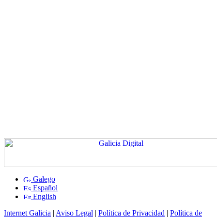
Galego
Español
English
Internet Galicia
|
Aviso Legal
|
Política de Privacidad
|
Política de