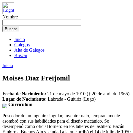
Nombre
Inicio
Galegos
Alta de Galegos
Buscar
Inicio
Moisés Díaz Freijomil
Fecha de Nacimiento:
21 de mayo de 1910 († 20 de abril de 1965)
Lugar de Nacimiento:
Labrada - Guitiriz (Lugo)
Currículum
Poseedor de un ingenio singular, inventor nato, tempranamente
asombró con sus habilidades para el diseño mecánico. Se
desempeñó como oficial tornero en los talleres del astillero Bazán.
Emigró a Buenos Aires, ciudad a la que arribó el 14 de julio de 1950