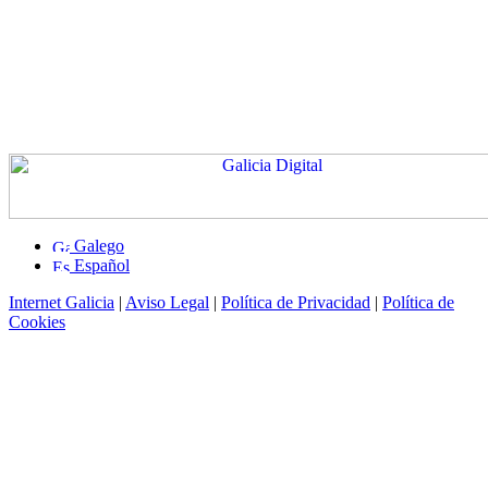
Galego
Español
Internet Galicia
|
Aviso Legal
|
Política de Privacidad
|
Política de
Cookies