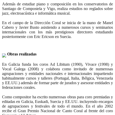
Además de estudiar piano y composición en los conservatorios de
Santiago de Compostela y Vigo, realiza estudios no reglados sobre
jazz, electroacústica e informática musical.
En el campo de la Dirección Coral se inicia de la mano de Manel
Cabero y Javier Busto asistiendo a numerosos cursos y seminarios
internacionales con los más prestigiosos directores estudiando
posteriormente con
Eric Ericson
en Suecia.
Obras realizadas
En Galicia funda los coros
Ad Libitum
(1990),
Vivace
(1998) y
Vocal Galega
(2008) y colabora como invitado de numerosas
agrupaciones y entidades nacionales e internacionales impartiendo
habitualmente cursos y talleres (Portugal, Italia, Bélgica, Venezuela
y EE.UU.) además de formar parte de jurados y asesorar entidades y
federaciones corales.
Como compositor ha escrito numerosas obras para coro premiadas y
editadas en Galicia, Euskadi, Suecia y EE.UU. incluyendo encargos
de agrupaciones y festivales de todo el mundo. En el año 2002
recibe el
Gran Premio Nacional
de Canto Coral al frente del coro