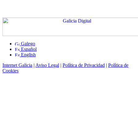
Galego
Español
English
Internet Galicia
|
Aviso Legal
|
Política de Privacidad
|
Política de
Cookies