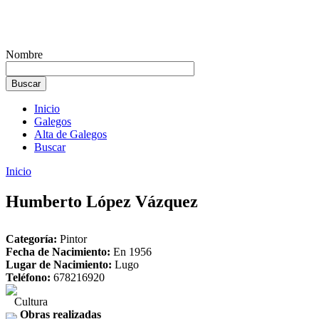
Nombre
Inicio
Galegos
Alta de Galegos
Buscar
Inicio
Humberto López Vázquez
Categoría:
Pintor
Fecha de Nacimiento:
En 1956
Lugar de Nacimiento:
Lugo
Teléfono:
678216920
Cultura
Obras realizadas