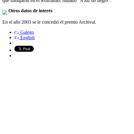
que trabajaron en el wolframio, titulado "A luz do negro".
Otros datos de interés
En el año 2003 se le concedió el premio Archival.
Galego
English