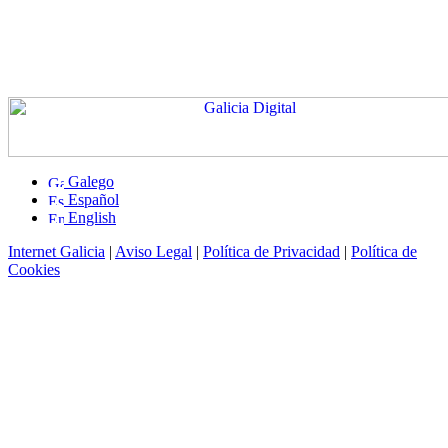
Galego
Español
English
Internet Galicia
|
Aviso Legal
|
Política de Privacidad
|
Política de
Cookies