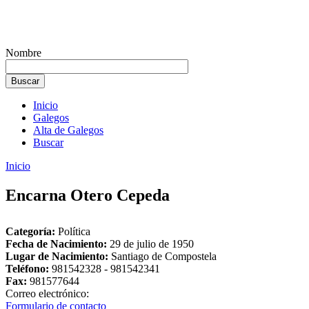
Nombre
Inicio
Galegos
Alta de Galegos
Buscar
Inicio
Encarna Otero Cepeda
Categoría:
Política
Fecha de Nacimiento:
29 de julio de 1950
Lugar de Nacimiento:
Santiago de Compostela
Teléfono:
981542328 - 981542341
Fax:
981577644
Correo electrónico:
Formulario de contacto