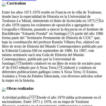
Currículum
Entre los años 1971-1976 reside en Francia en la villa de Toulouse,
donde hace la especialidad de Historia en la Universidad de
Toulouse-Le Mirail, obteniendo el título de licenciada en 1975. En
el año 1978 supera los exámenes de oposición a agregados de
Geografía e Historia, pasando a ejercer la docencia en el Instituto de
Bachillerato "Eduardo Pondal" en Santiago. A partir del año 1986
forma parte del "Seminario Permanente de Historia de COU" que,
bajo la coordinación del profesor Ramón Villares Paz, elaboró un
libro de texto de Historia del Mundo Contemporáneo publicado por
la Editorial Galaxia-SM en septiembre de 1986. En 1987, este
mismo seminario sacó una Guía de Historia del Mundo
Contemporáneo, publicado por la Universidad de
Santiago. También colaboró en un libro de texto de sociales para
4º de ESO editado por A Nosa Terra. Colaboró y colabora en
diferentes publicaciones gallegas como A Nosa Terra, O Ensino,
Andaina y Festa da Palabra Silenciada, con diversos artículos sobre
la mujer en la historia.
Obras realizadas
Actividad política: Desde el año 1970 milita activamente en el
nacionalismo. Entre 1971 y 1976, en su etapa de Toulouse
(Francia), participa en el movimiento antifranquista y conoce