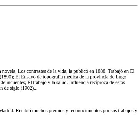
vela, Los contrastes de la vida, la publicó en 1888. Trabajó en El
 (1890); El Ensayo de topografía médica de la provincia de Lugo
lincuentes; El trabajo y la salud. Influencia recíproca de estos
n de siglo (1902)...
adrid. Recibió muchos premios y reconocimientos por sus trabajos y