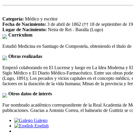
Categoría:
Médico y escritor
Fecha de Nacimiento:
3 de abril de 1862 (†† 18 de septiembre de 1
Lugar de Nacimiento:
Neira de Rei - Baralla (Lugo)
Currículum
Estudió Medicina en Santiago de Compostela, obteniendo el título de d
Obras realizadas
Empezó colaborando en El Lucense y luego en La Idea Moderna y El Re
Siglo Médico y El Diario Médico-Farmacéutico. Entre sus obras podem
(Lugo, 1891); Los pecados y vicios capitales en el concepto médico, so
factores en la duración de la vida humana; Minas de la provincia y fer
Otros datos de interés
Fue nombrado académico correspondiente de la Real Academia de Med
publicaciones. Gracias a Antonio Correa, el balneario de Guitiriz se c
Galego
English