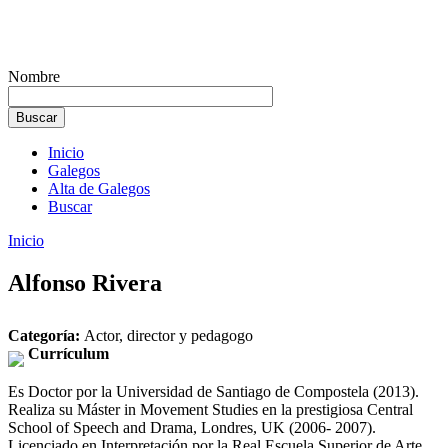
Nombre
Inicio
Galegos
Alta de Galegos
Buscar
Inicio
Alfonso Rivera
Categoría:
Actor, director y pedagogo
Currículum
Es Doctor por la Universidad de Santiago de Compostela (2013).
Realiza su Máster in Movement Studies en la prestigiosa Central
School of Speech and Drama, Londres, UK (2006- 2007).
Licenciado en Interpretación por la Real Escuela Superior de Arte