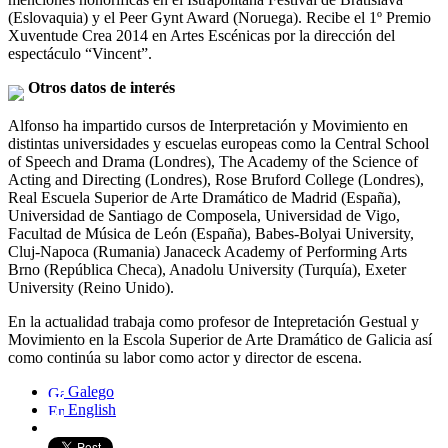
(Eslovaquia) y el Peer Gynt Award (Noruega). Recibe el 1º Premio
Xuventude Crea 2014 en Artes Escénicas por la dirección del
espectáculo “Vincent”.
Otros datos de interés
Alfonso ha impartido cursos de Interpretación y Movimiento en
distintas universidades y escuelas europeas como la Central School
of Speech and Drama (Londres), The Academy of the Science of
Acting and Directing (Londres), Rose Bruford College (Londres),
Real Escuela Superior de Arte Dramático de Madrid (España),
Universidad de Santiago de Composela, Universidad de Vigo,
Facultad de Música de León (España), Babes-Bolyai University,
Cluj-Napoca (Rumania) Janaceck Academy of Performing Arts
Brno (República Checa), Anadolu University (Turquía), Exeter
University (Reino Unido).
En la actualidad trabaja como profesor de Intepretación Gestual y
Movimiento en la Escola Superior de Arte Dramático de Galicia así
como continúa su labor como actor y director de escena.
Galego
English