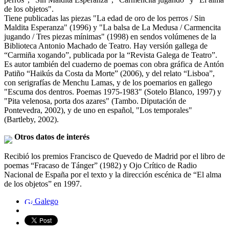
de los objetos".
Tiene publicadas las piezas "La edad de oro de los perros / Sin
Maldita Esperanza" (1996) y "La balsa de La Medusa / Carmencita
jugando / Tres piezas mínimas" (1998) en sendos volúmenes de la
Biblioteca Antonio Machado de Teatro. Hay versión gallega de
“Carmiña xogando”, publicada por la “Revista Galega de Teatro”.
Es autor también del cuaderno de poemas con obra gráfica de Antón
Patiño “Haikús da Costa da Morte” (2006), y del relato “Lisboa”,
con serigrafías de Menchu Lamas, y de los poemarios en gallego
"Escuma dos dentros. Poemas 1975-1983" (Sotelo Blanco, 1997) y
"Pita velenosa, porta dos azares" (Tambo. Diputación de
Pontevedra, 2002), y de uno en español, "Los temporales"
(Bartleby, 2002).
Otros datos de interés
Recibió los premios Francisco de Quevedo de Madrid por el libro de
poemas “Fracaso de Tánger” (1982) y Ojo Crítico de Radio
Nacional de España por el texto y la dirección escénica de “El alma
de los objetos” en 1997.
Galego