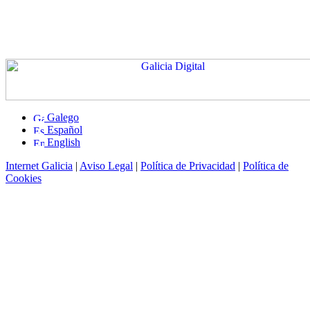
Galego
Español
English
Internet Galicia
|
Aviso Legal
|
Política de Privacidad
|
Política de
Cookies