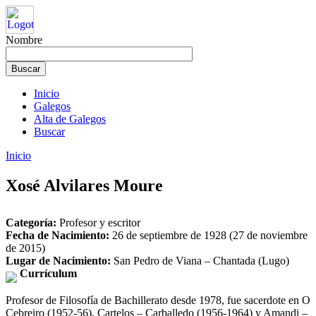
Nombre
Inicio
Galegos
Alta de Galegos
Buscar
Inicio
Xosé Alvilares Moure
Categoría:
Profesor y escritor
Fecha de Nacimiento:
26 de septiembre de 1928 (27 de noviembre
de 2015)
Lugar de Nacimiento:
San Pedro de Viana – Chantada (Lugo)
Currículum
Profesor de Filosofía de Bachillerato desde 1978, fue sacerdote en O
Cebreiro (1952-56), Cartelos – Carballedo (1956-1964) y Amandi –