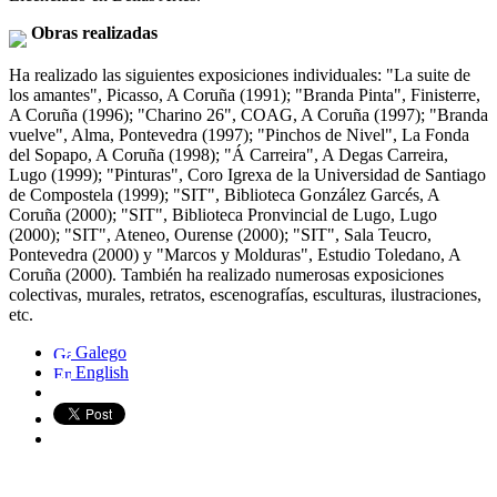
Obras realizadas
Ha realizado las siguientes exposiciones individuales: "La suite de
los amantes", Picasso, A Coruña (1991); "Branda Pinta", Finisterre,
A Coruña (1996); "Charino 26", COAG, A Coruña (1997); "Branda
vuelve", Alma, Pontevedra (1997); "Pinchos de Nivel", La Fonda
del Sopapo, A Coruña (1998); "Á Carreira", A Degas Carreira,
Lugo (1999); "Pinturas", Coro Igrexa de la Universidad de Santiago
de Compostela (1999); "SIT", Biblioteca González Garcés, A
Coruña (2000); "SIT", Biblioteca Pronvincial de Lugo, Lugo
(2000); "SIT", Ateneo, Ourense (2000); "SIT", Sala Teucro,
Pontevedra (2000) y "Marcos y Molduras", Estudio Toledano, A
Coruña (2000). También ha realizado numerosas exposiciones
colectivas, murales, retratos, escenografías, esculturas, ilustraciones,
etc.
Galego
English