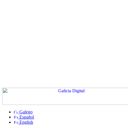
Galego
Español
English