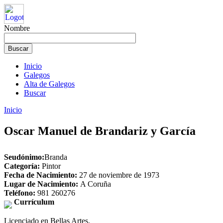
Nombre
Inicio
Galegos
Alta de Galegos
Buscar
Inicio
Oscar Manuel de Brandariz y García
Seudónimo:
Branda
Categoría:
Pintor
Fecha de Nacimiento:
27 de noviembre de 1973
Lugar de Nacimiento:
A Coruña
Teléfono:
981 260276
Currículum
Licenciado en Bellas Artes.