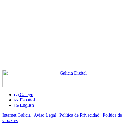
Galego
Español
English
Internet Galicia
|
Aviso Legal
|
Política de Privacidad
|
Política de
Cookies