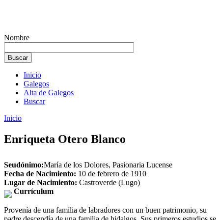
Nombre
Inicio
Galegos
Alta de Galegos
Buscar
Inicio
Enriqueta Otero Blanco
Seudónimo:
María de los Dolores, Pasionaria Lucense
Fecha de Nacimiento:
10 de febrero de 1910
Lugar de Nacimiento:
Castroverde (Lugo)
Currículum
Provenía de una familia de labradores con un buen patrimonio, su
padre descendía de una familia de hidalgos. Sus primeros estudios se