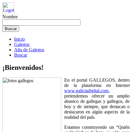
Nombre
Inicio
Galegos
Alta de Galegos
Buscar
¡Bienvenidos!
En el portal GALLEGOS, dentro
de la plataforma en Internet
www.galiciadigital.com
,
pretendemos ofrecer un amplio
abanico de gallegas y gallegos, de
hoy y de siempre, que destacan o
destacaron en algún aspecto de la
realidad del país.
Estamos construyendo un “Quién