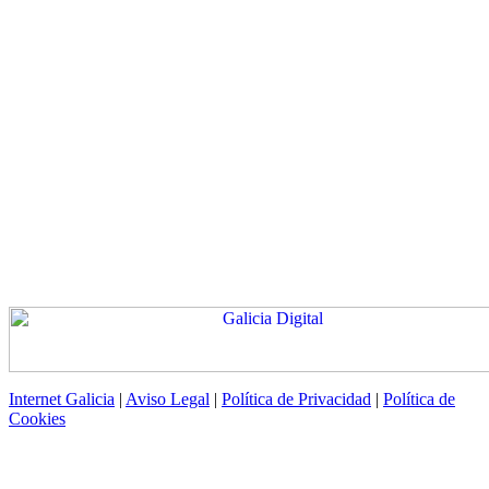
Internet Galicia
|
Aviso Legal
|
Política de Privacidad
|
Política de
Cookies