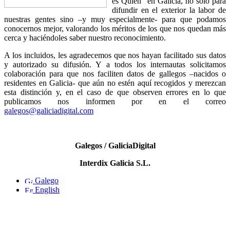
es Quién” en Galicia, no sólo para
difundir en el exterior la labor de
nuestras gentes sino –y muy especialmente- para que podamos
conocernos mejor, valorando los méritos de los que nos quedan más
cerca y haciéndoles saber nuestro reconocimiento.
A los incluidos, les agradecemos que nos hayan facilitado sus datos
y autorizado su difusión. Y a todos los internautas solicitamos
colaboración para que nos faciliten datos de gallegos –nacidos o
residentes en Galicia- que aún no estén aquí recogidos y merezcan
esta distinción y, en el caso de que observen errores en lo que
publicamos nos informen por en el correo
galegos@galiciadigital.com
Galegos / GaliciaDigital
Interdix Galicia S.L.
Galego
English