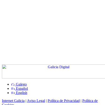
Galego
Español
English
Internet Galicia
|
Aviso Legal
|
Política de Privacidad
|
Política de
Cookies